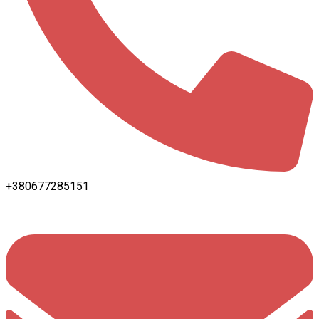
+380677285151