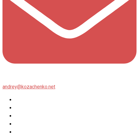
andrey@kozachenko.net
Twitter
Facebook
Instagram
flickr
500px