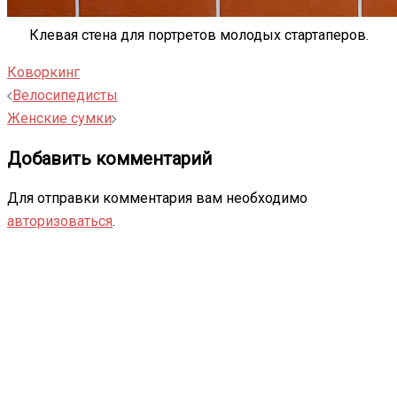
Клевая стена для портретов молодых стартаперов.
Коворкинг
Навигация
Велосипедисты
записи
Женские сумки
Добавить комментарий
Для отправки комментария вам необходимо
авторизоваться
.