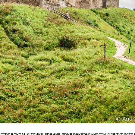
стровском, с точки зрения привлекательности для туристов.