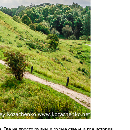
 Где не просто руины и голые стены, а где история