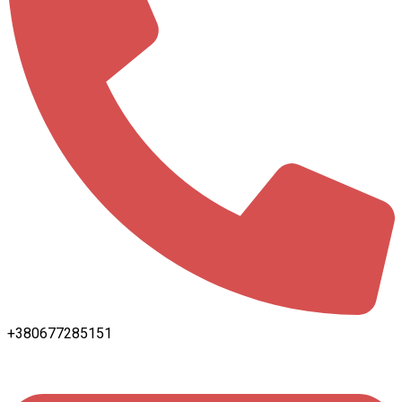
+380677285151