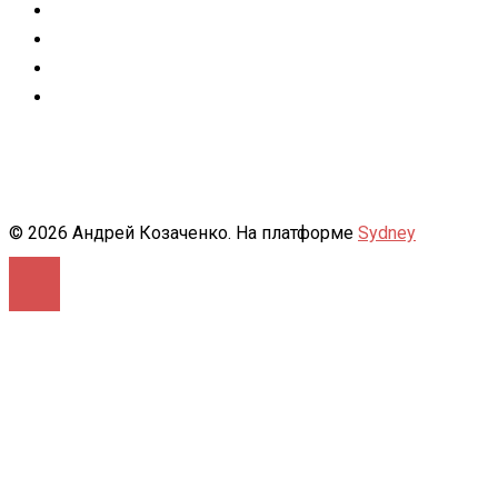
Facebook
Instagram
flickr
500px
© 2026 Андрей Козаченко. На платформе
Sydney