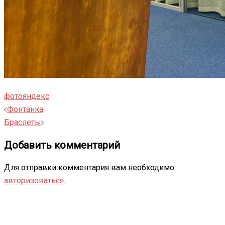
фото
яндекс
Навигация
Фонтанка
записи
Браслеты
Добавить комментарий
Для отправки комментария вам необходимо
авторизоваться
.