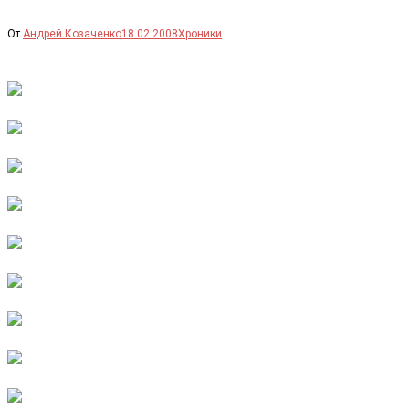
От
Андрей Козаченко
18.02.2008
Хроники