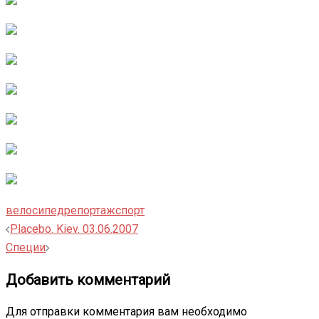
велосипед
репортаж
спорт
Навигация
Placebo. Kiev. 03.06.2007
записи
Специи
Добавить комментарий
Для отправки комментария вам необходимо