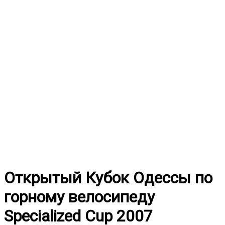
Перейти
к
содержимому
Открытый Кубок Одессы по
горному велосипеду
Specialized Сup 2007