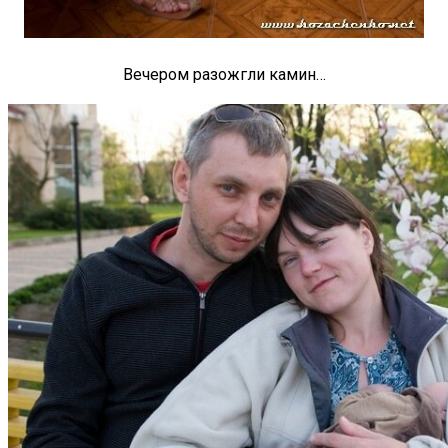
Вечером разожгли камин…