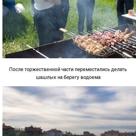
После торжественной части переместились делать
шашлык на берегу водоема