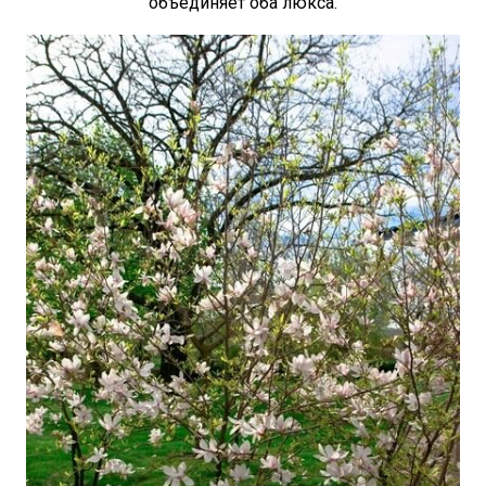
объединяет оба люкса.