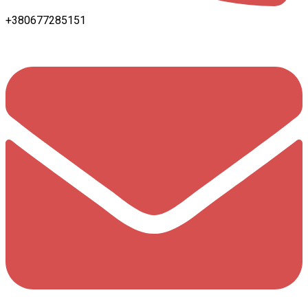
+380677285151