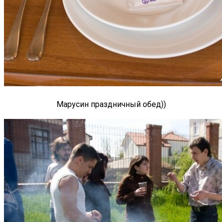
Марусин праздничный обед))