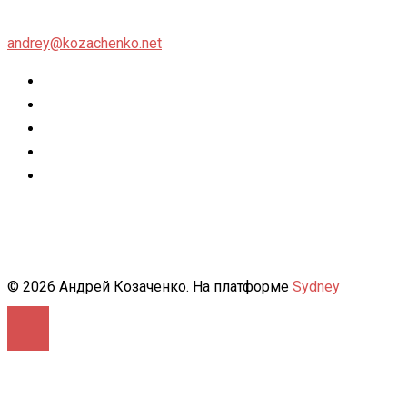
andrey@kozachenko.net
Twitter
Facebook
Instagram
flickr
500px
© 2026 Андрей Козаченко. На платформе
Sydney