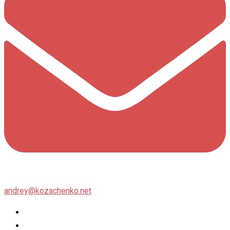
andrey@kozachenko.net
Twitter
Facebook