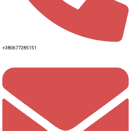
+380677285151