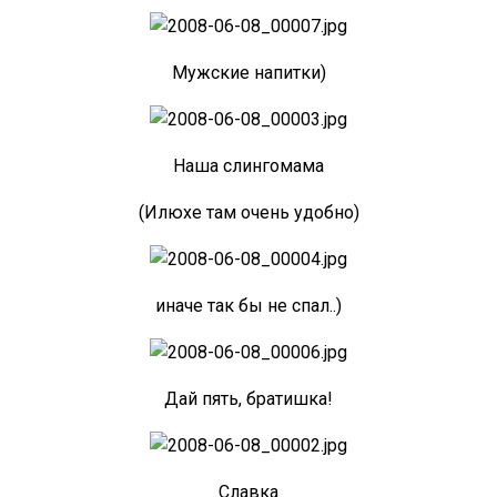
Мужские напитки)
Наша слингомама
(Илюхе там очень удобно)
иначе так бы не спал..)
Дай пять, братишка!
Славка