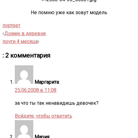
Не помню уже как зовут модель
портрет
Навигация
Домик в деревне
записи
почти 4 месяца
: 2 комментария
Маргарита
:
25.06.2008 в 11:08
за что ты так ненавидишь девочек?
Войдите, чтобы ответить
Мария
: