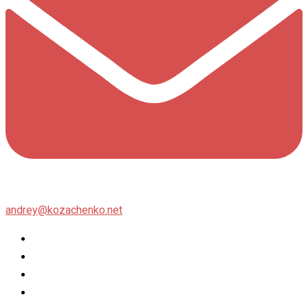
andrey@kozachenko.net
Twitter
Facebook
Instagram
flickr