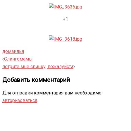
+1
дома
илья
Навигация
Слингомамы
записи
потрите мне спинку, пожалуйста
Добавить комментарий
Для отправки комментария вам необходимо
авторизоваться
.