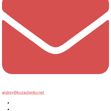
andrey@kozachenko.net
Twitter
Facebook