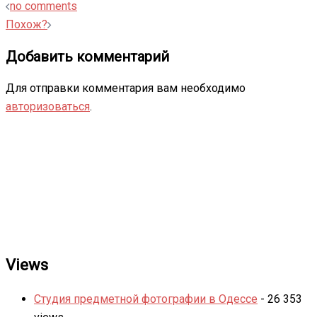
Навигация
no comments
записи
Похож?
Добавить комментарий
Для отправки комментария вам необходимо
авторизоваться
.
Views
Студия предметной фотографии в Одессе
- 26 353