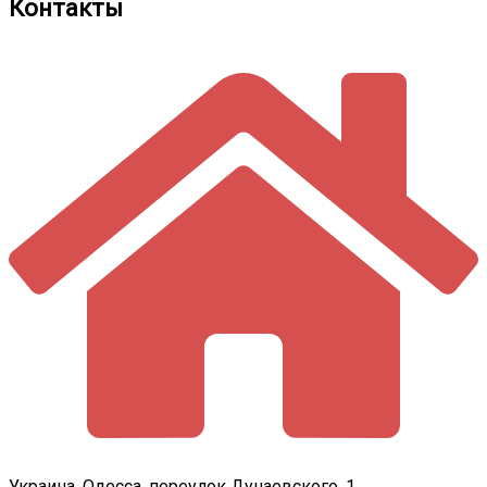
Контакты
Украина, Одесса, переулок Дунаевского, 1