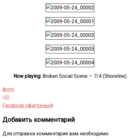
Now playing:
Broken Social Scene — 7/4 (Shoreline)
фото
Навигация
)))
записи
Facebook офигенный
Добавить комментарий
Для отправки комментария вам необходимо