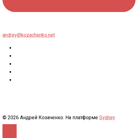
andrey@kozachenko.net
Twitter
Facebook
Instagram
flickr
500px
© 2026 Андрей Козаченко. На платформе
Sydney