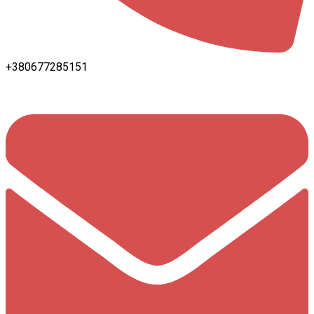
+380677285151