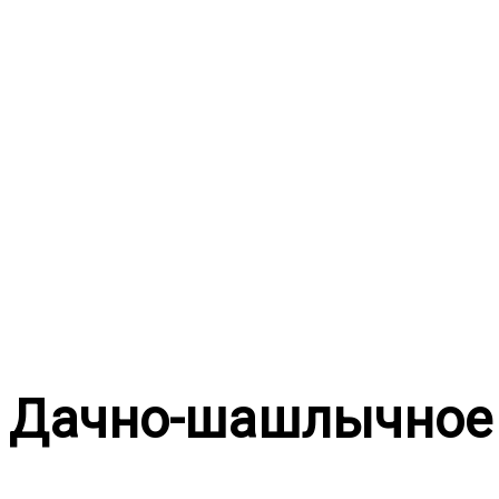
Перейти
к
содержимому
Дачно-шашлычное