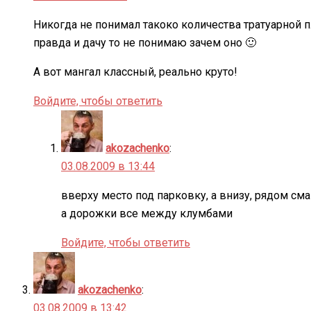
Никогда не понимал такоко количества тратуарной п
правда и дачу то не понимаю зачем оно 🙂
А вот мангал классный, реально круто!
Войдите, чтобы ответить
akozachenko
:
03.08.2009 в 13:44
вверху место под парковку, а внизу, рядом см
а дорожки все между клумбами
Войдите, чтобы ответить
akozachenko
:
03.08.2009 в 13:42