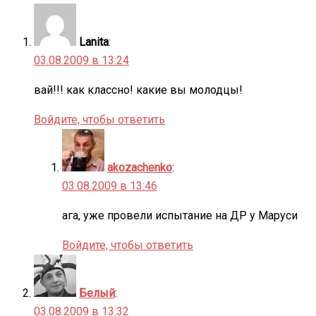
Lanita
:
03.08.2009 в 13:24
вай!!! как классно! какие вы молодцы!
Войдите, чтобы ответить
akozachenko
:
03.08.2009 в 13:46
ага, уже провели испытание на ДР у Маруси
Войдите, чтобы ответить
Белый
:
03.08.2009 в 13:32