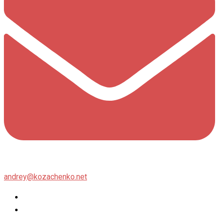
andrey@kozachenko.net
Twitter
Facebook