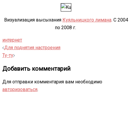
Визуализация высыхания
Куяльницкого лимана
. С 2004
по 2008 г.
интернет
Навигация
Для поднятия настроения
записи
Ту-ту
Добавить комментарий
Для отправки комментария вам необходимо
авторизоваться
.