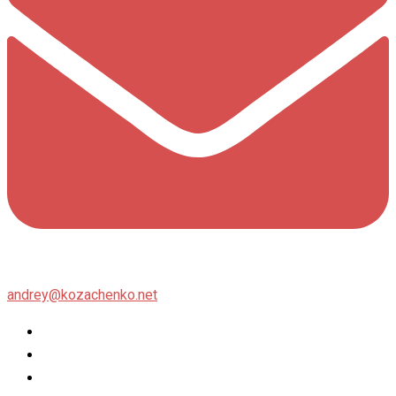
andrey@kozachenko.net
Twitter
Facebook
Instagram