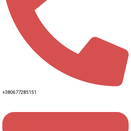
+380677285151