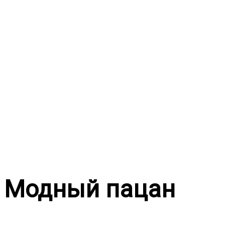
Перейти
к
содержимому
Модный пацан