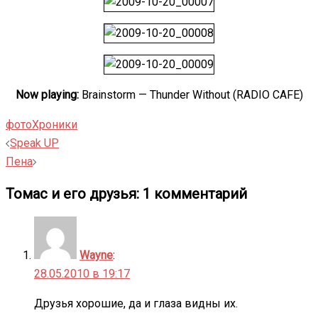
Now playing:
Brainstorm — Thunder Without (RADIO CAFE)
фото
Хроники
Навигация
Speak UP
записи
Пена
Томас и его друзья
: 1 комментарий
Wayne
:
28.05.2010 в 19:17
Друзья хорошие, да и глаза видны их.