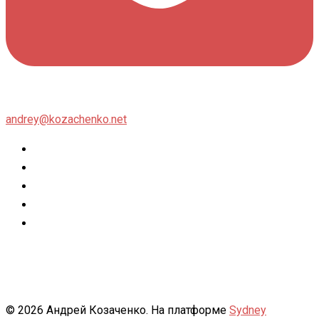
andrey@kozachenko.net
Twitter
Facebook
Instagram
flickr
500px
© 2026 Андрей Козаченко. На платформе
Sydney