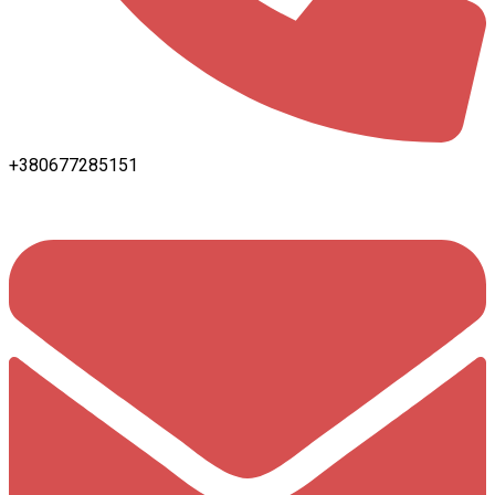
+380677285151