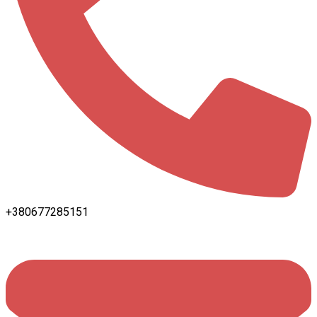
+380677285151