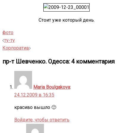
Стоит уже который день.
фото
Навигация
ту-ту
записи
Корпоратив
пр-т Шевченко. Одесса
: 4 комментария
Maria Boulgakova
:
24.12.2009 в 16:35
красиво вышло 🙂
Войдите, чтобы ответить