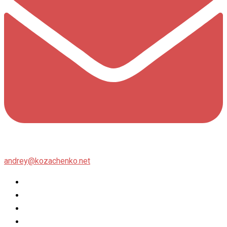
andrey@kozachenko.net
Twitter
Facebook
Instagram
flickr