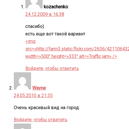
kozachenko
:
24.12.2009 в 16:38
спасибо)
есть еще вот такой вариант
<img
src=»http://farm3.static.flickr.com/2636/4211064
width=»500″ height=»333″ alt=»Traffic jam» />
Войдите, чтобы ответить
Wayne
:
24.05.2010 в 21:35
Очень красивый вид на город.
Войдите, чтобы ответить