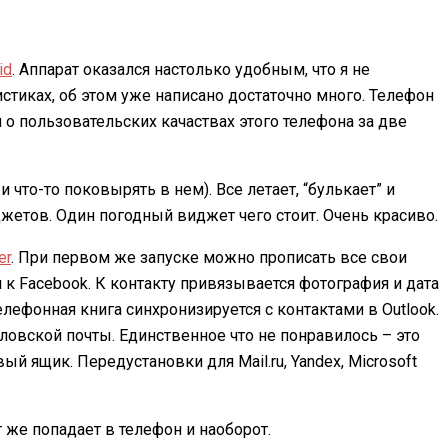
id
. Аппарат оказался настолько удобным, что я не
истиках, об этом уже написано достаточно много. Телефон
о пользовательских качаствах этого телефона за две
что-то поковырять в нем). Все летает, “булькает” и
джетов. Один погодный виджет чего стоит. Очень красиво.
er
. При первом же запуске можно прописать все свои
к Facebook. К контакту привязывается фотография и дата
лефонная книга синхронизируется с контактами в Outlook.
ловской почты. Единственное что не понравилось – это
ящик. Передустановки для Mail.ru, Yandex, Microsoft
же попадает в телефон и наоборот.