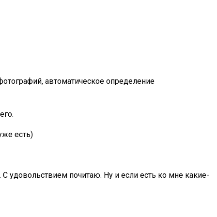
р фотографий, автоматическое определение
его.
уже есть)
. С удовольствием почитаю. Ну и если есть ко мне какие-