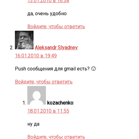
13.01.2010 в 16:38
да, очень удобно
Войдите, чтобы ответить
Aleksandr Slyadnev
:
16.01.2010 в 19:49
Push сообщения для gmail есть? 🙂
Войдите, чтобы ответить
kozachenko
:
18.01.2010 в 11:55
ну да
Войдите, чтобы ответить