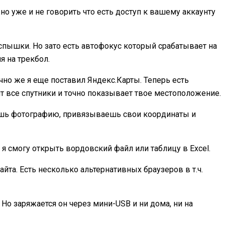
о уже и не говорить что есть доступ к вашему аккаунту
вспышки. Но зато есть автофокус который срабатывает на
я на трекбол.
чно же я еще поставил Яндекс.Карты. Теперь есть
т все спутники и точно показывает твое местоположение.
аешь фотографию, привязываешь свои координаты и
 я смогу открыть вордовский файл или таблицу в Excel.
йта. Есть несколько альтернативных браузеров в т.ч.
 Но заряжается он через мини-USB и ни дома, ни на