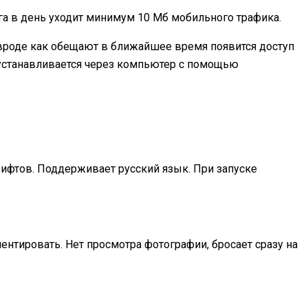
га в день уходит минимум 10 Мб мобильного трафика.
о вроде как обещают в ближайшее время появится доступ
о устанавливается через компьютер с помощью
рифтов. Поддерживает русский язык. При запуске
ентировать. Нет просмотра фотографии, бросает сразу на