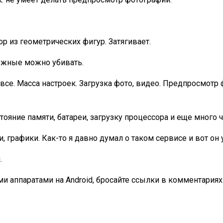
р из геометрических фигур. Затягивает.
ужные можно убивать.
 все. Масса настроек. Загрузка фото, видео. Предпросмот
ояние памяти, батареи, загрузку процессора и еще много ч
 графики. Как-то я давно думал о таком сервисе и вот он 
.
ими аппаратами на Android, бросайте ссылки в комментариях