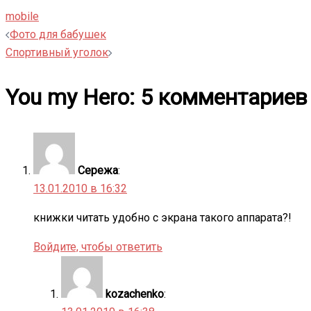
mobile
Навигация
Фото для бабушек
Спортивный уголок
записи
You my Hero
: 5 комментариев
Сережа
:
13.01.2010 в 16:32
книжки читать удобно с экрана такого аппарата?!
Войдите, чтобы ответить
kozachenko
: