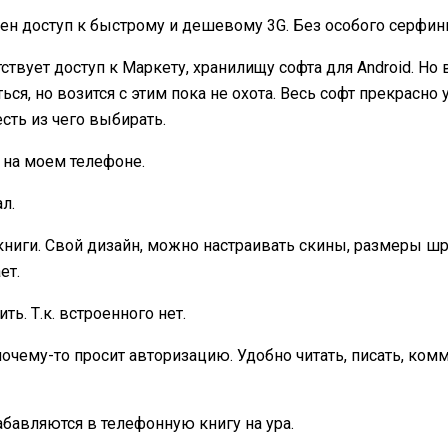
ен доступ к быстрому и дешевому 3G. Без особого серфин
ствует доступ к Маркету, хранилищу софта для Android. Н
ься, но возится с этим пока не охота. Весь софт прекрасн
сть из чего выбирать.
 на моем телефоне.
ал.
ниги. Свой дизайн, можно настраивать скины, размеры ш
ет.
. Т.к. встроенного нет.
очему-то просит авторизацию. Удобно читать, писать, комм
абавляются в телефонную книгу на ура.