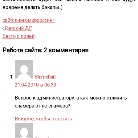
вовремя делать бэкапы..)
сайт
слингомир
хостинг
Навигация
Детский ДР
записи
Вести с полей
Работа сайта
: 2 комментария
Shin-chan
:
21.04.2010 в 06:33
Вопрос к администратору: а как можно отличить
спамера от не спамера?
Войдите, чтобы ответить