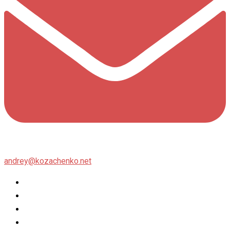
andrey@kozachenko.net
Twitter
Facebook
Instagram
flickr