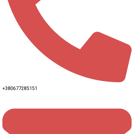
+380677285151