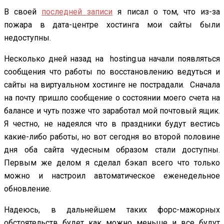
В своей
последней записи
я писал о том, что из-за
пожара в дата-центре хостинга мои сайты были
недоступны.
Несколько дней назад на hosting.ua начали появляться
сообщения что работы по восстановлению ведуться и
сайты на виртуальном хостинге не пострадали. Сначала
на почту пришло сообщение о состоянии моего счета на
балансе и чуть позже что заработал мой почтовый ящик.
Я честно, не надеялся что в праздники будут вестись
какие-либо работы, но вот сегодня во второй половине
дня оба сайта чудесным образом стали доступны.
Первым же делом я сделал бэкап всего что только
можно и настроил автоматическое еженедельное
обновление.
Надеюсь, в дальнейшем таких форс-мажорных
обстоятельств будет как можно меньше и все будут