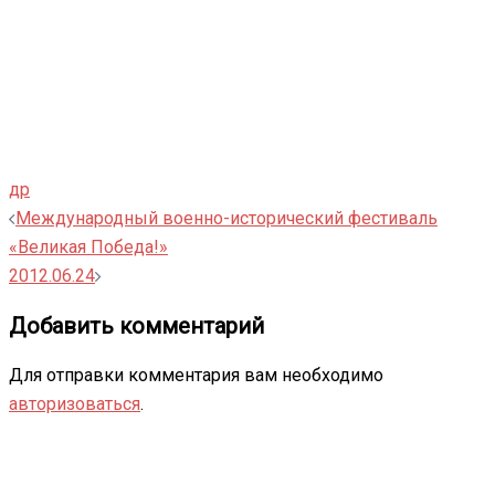
др
Навигация
Международный военно-исторический фестиваль
записи
«Великая Победа!»
2012.06.24
Добавить комментарий
Для отправки комментария вам необходимо
авторизоваться
.