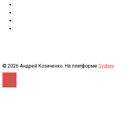
Facebook
Instagram
flickr
500px
© 2026 Андрей Козаченко. На платформе
Sydney