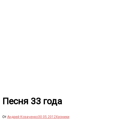
Перейти
к
содержимому
Песня 33 года
От
Андрей Козаченко
30.05.2012
Хроники