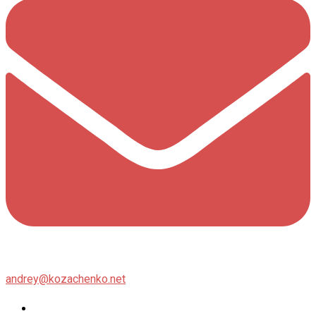
andrey@kozachenko.net
Twitter