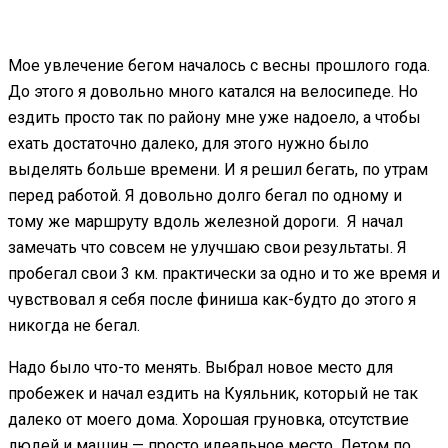
Мое увлечение бегом началось с весны прошлого года.
До этого я довольно много катался на велосипеде. Но
ездить просто так по району мне уже надоело, а чтобы
ехать достаточно далеко, для этого нужно было
выделять больше времени. И я решил бегать, по утрам
перед работой. Я довольно долго бегал по одному и
тому же маршруту вдоль железной дороги. Я начал
замечать что совсем не улучшаю свои результаты. Я
пробегал свои 3 км. практически за одно и то же время и
чувствовал я себя после финиша как-будто до этого я
никогда не бегал.
Надо было что-то менять. Выбрал новое место для
пробежек и начал ездить на Куяльник, который не так
далеко от моего дома. Хорошая груновка, отсутствие
людей и машин — просто идеальное место. Летом по