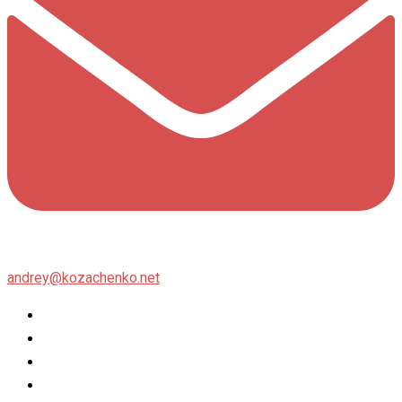
andrey@kozachenko.net
Twitter
Facebook
Instagram
flickr