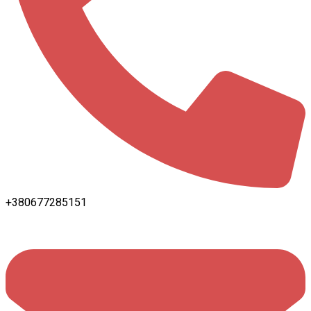
+380677285151