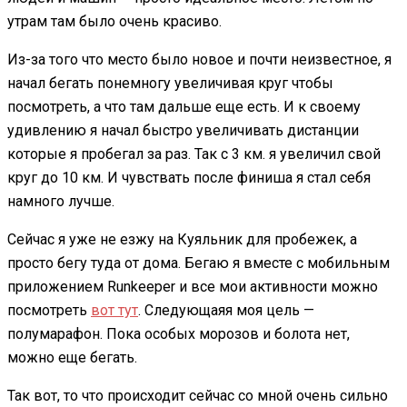
утрам там было очень красиво.
Из-за того что место было новое и почти неизвестное, я
начал бегать понемногу увеличивая круг чтобы
посмотреть, а что там дальше еще есть. И к своему
удивлению я начал быстро увеличивать дистанции
которые я пробегал за раз. Так с 3 км. я увеличил свой
круг до 10 км. И чувствать после финиша я стал себя
намного лучше.
Сейчас я уже не езжу на Куяльник для пробежек, а
просто бегу туда от дома. Бегаю я вместе с мобильным
приложением Runkeeper и все мои активности можно
посмотреть
вот тут
. Следующаяя моя цель —
полумарафон. Пока особых морозов и болота нет,
можно еще бегать.
Так вот, то что происходит сейчас со мной очень сильно