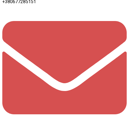
+380677285151