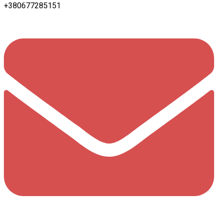
+380677285151