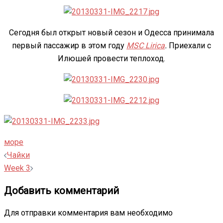
Сегодня был открыт новый сезон и Одесса принимала
первый пассажир в этом году
MSC Lirica
.
Приехали с
Илюшей провести теплоход.
море
Навигация
Чайки
записи
Week 3
Добавить комментарий
Для отправки комментария вам необходимо