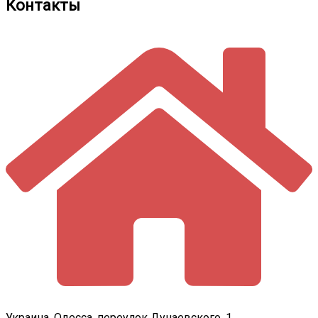
Контакты
Украина, Одесса, переулок Дунаевского, 1