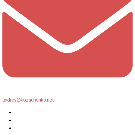
andrey@kozachenko.net
Twitter
Facebook
Instagram