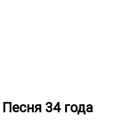
Перейти
к
содержимому
Песня 34 года