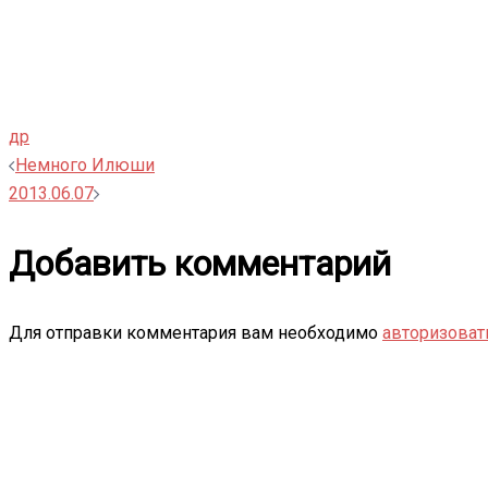
др
Навигация
Немного Илюши
2013.06.07
записи
Добавить комментарий
Для отправки комментария вам необходимо
авторизоват