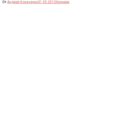
От
Андрей Козаченко
31.05.2013
Хроники