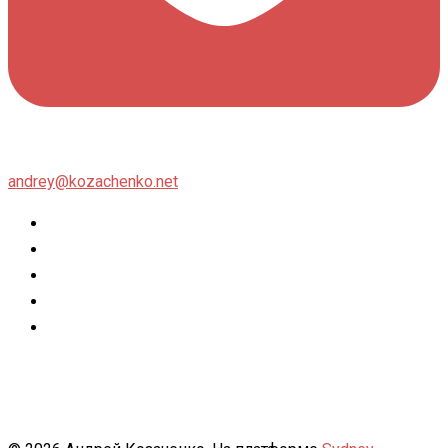
andrey@kozachenko.net
Twitter
Facebook
Instagram
flickr
500px