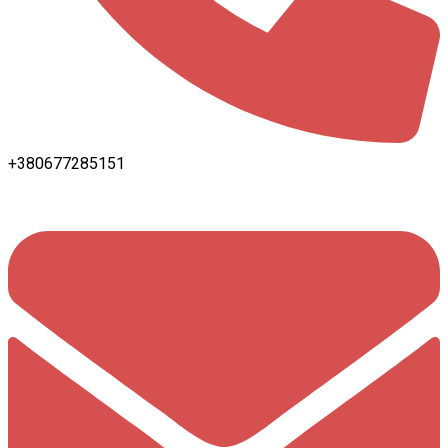
+380677285151