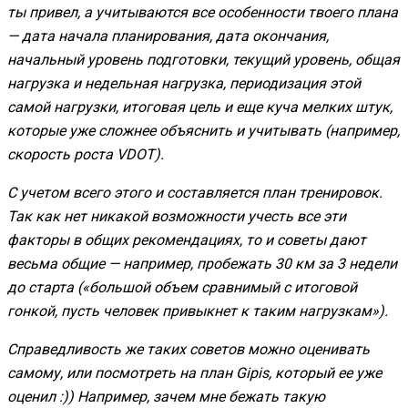
ты привел, а учитываются все особенности твоего плана
— дата начала планирования, дата окончания,
начальный уровень подготовки, текущий уровень, общая
нагрузка и недельная нагрузка, периодизация этой
самой нагрузки, итоговая цель и еще куча мелких штук,
которые уже сложнее объяснить и учитывать (например,
скорость роста VDOT).
С учетом всего этого и составляется план тренировок.
Так как нет никакой возможности учесть все эти
факторы в общих рекомендациях, то и советы дают
весьма общие — например, пробежать 30 км за 3 недели
до старта («большой объем сравнимый с итоговой
гонкой, пусть человек привыкнет к таким нагрузкам»).
Справедливость же таких советов можно оценивать
самому, или посмотреть на план Gipis, который ее уже
оценил :)) Например, зачем мне бежать такую