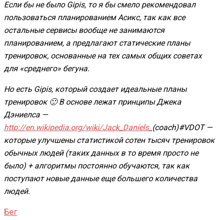
Если бы не было Gipis, то я бы смело рекомендовал
пользоваться планированием Асикс, так как все
остальные сервисы вообще не занимаются
планированием, а предлагают статические планы
тренировок, основанные на тех самых общих советах
для «среднего» бегуна.
Но есть Gipis, который создает идеальные планы
тренировок 🙂 В основе лежат принципы Джека
Дэниелса —
http://en.wikipedia.org/wiki/Jack_Daniels_
(coach)#VDOT —
которые улучшены статистикой сотен тысяч тренировок
обычных людей (таких данных в то время просто не
было) + алгоритмы постоянно обучаются, так как
поступают новые данные еще большего количества
людей.
Бег