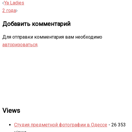
Навигация
Ya Ladies
записи
2 года
Добавить комментарий
Для отправки комментария вам необходимо
авторизоваться
.
Views
Студия предметной фотографии в Одессе
- 26 353