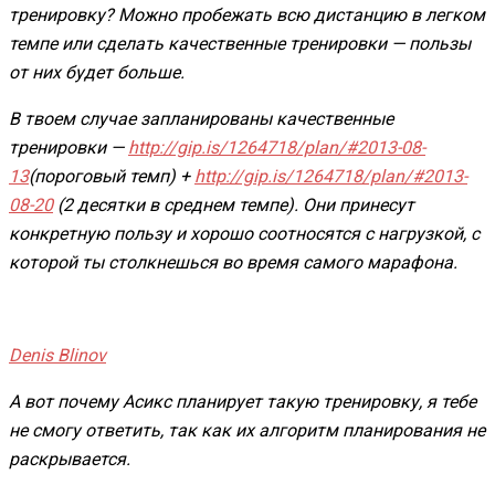
тренировку? Можно пробежать всю дистанцию в легком
темпе или сделать качественные тренировки — пользы
от них будет больше.
В твоем случае запланированы качественные
тренировки —
http://gip.is/1264718/plan/#2013-08-
13
(пороговый темп) +
http://gip.is/1264718/plan/#2013-
08-20
(2 десятки в среднем темпе). Они принесут
конкретную пользу и хорошо соотносятся с нагрузкой, с
которой ты столкнешься во время самого марафона.
Denis Blinov
А вот почему Асикс планирует такую тренировку, я тебе
не смогу ответить, так как их алгоритм планирования не
раскрывается.