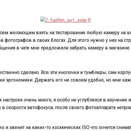
сем желающим взять на тестирование любую камеру на выб
ров фотографов в своих блогах. Для этого нужно у них на
щения в чате мне предложили забрать камеру в магазине
чественно сделано. Все эти кнопочки и тумблеры, сам кор
тки эргономики. Держать его не совсем удобно, но мне ка
х настроек очень много, я особо не углублялся в изучение 
 в скорости автофокуса, после своего фотоаппарата непри
о и звенит на каких-то коcмических ISO что хочется снимат