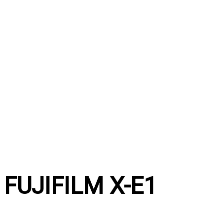
Перейти
к
содержимому
FUJIFILM X-E1