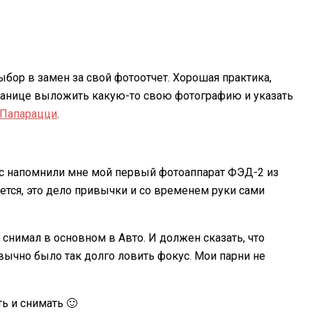
ор в замен за свой фотоотчет. Хорошая практика,
 странице выложить какую-то свою фотографию и указать
Папарацци
.
пус напомнили мне мой первый фотоаппарат ФЭД-2 из
жется, это дело привычки и со временем руки сами
и снимал в основном в Авто. И должен сказать, что
вычно было так долго ловить фокус. Мои парни не
ь и снимать 🙂