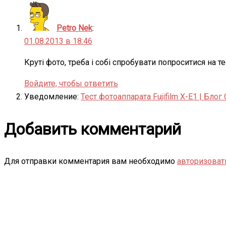
Petro Nek
:
01.08.2013 в 18:46
Круті фото, треба і собі спробувати попроситися на те
Войдите, чтобы ответить
Уведомление:
Тест фотоаппарата Fujifilm X-E1 | Блог
Добавить комментарий
Для отправки комментария вам необходимо
авторизоват