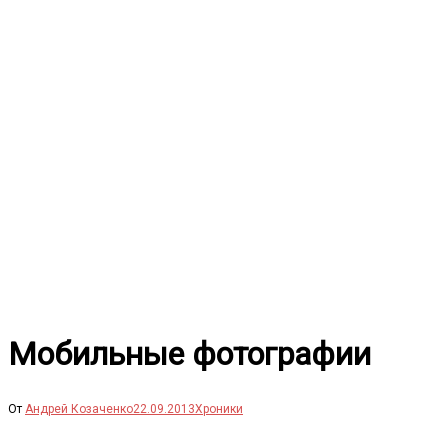
Перейти
к
содержимому
Мобильные фотографии
От
Андрей Козаченко
22.09.2013
Хроники