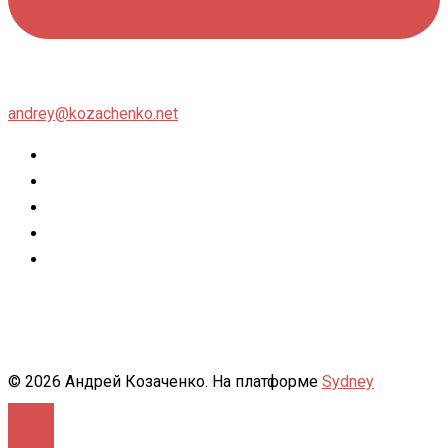
andrey@kozachenko.net
Twitter
Facebook
Instagram
flickr
500px
© 2026 Андрей Козаченко. На платформе
Sydney