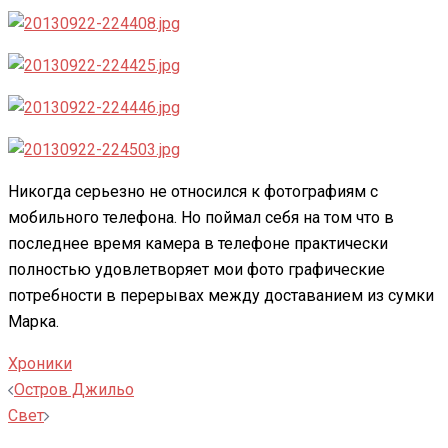
Никогда серьезно не относился к фотографиям с
мобильного телефона. Но поймал себя на том что в
последнее время камера в телефоне практически
полностью удовлетворяет мои фото графические
потребности в перерывах между доставанием из сумки
Марка.
Хроники
Навигация
Остров Джильо
записи
Свет