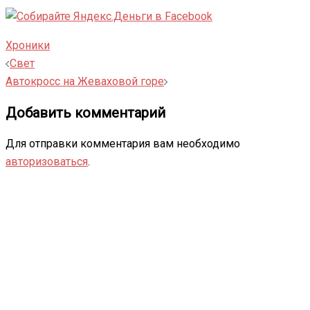
Хроники
Навигация
Свет
записи
Автокросс на Жеваховой горе
Добавить комментарий
Для отправки комментария вам необходимо
авторизоваться
.