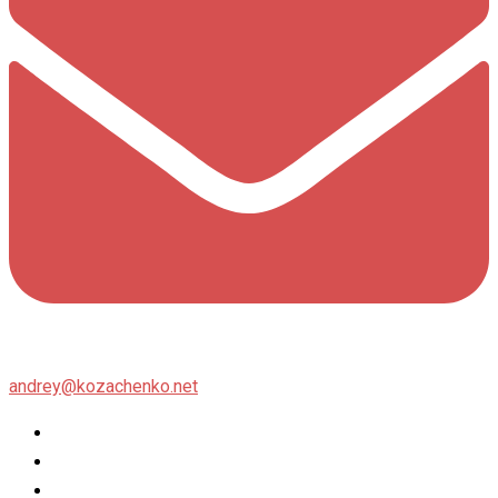
andrey@kozachenko.net
Twitter
Facebook
Instagram