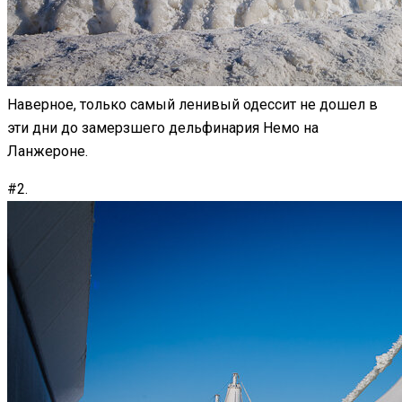
Наверное, только самый ленивый одессит не дошел в
эти дни до замерзшего дельфинария Немо на
Ланжероне.
#2.