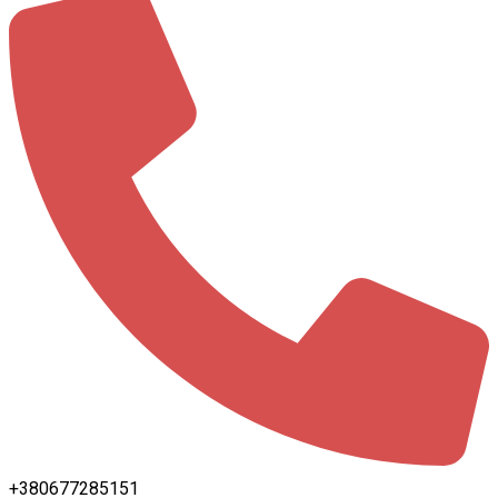
+380677285151