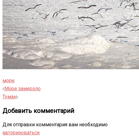
море
Навигация
Море замерзло
записи
Туман
Добавить комментарий
Для отправки комментария вам необходимо
авторизоваться
.