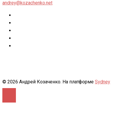
andrey@kozachenko.net
Twitter
Facebook
Instagram
flickr
500px
© 2026 Андрей Козаченко. На платформе
Sydney