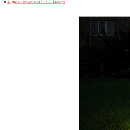
От
Андрей Козаченко
18.05.2014
фото