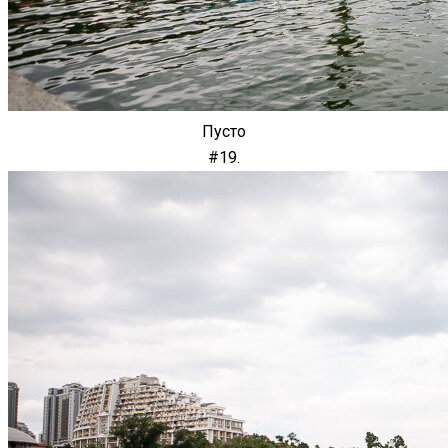
Пусто
#19.