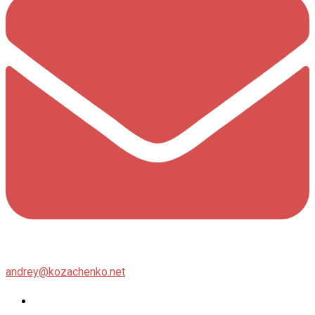
andrey@kozachenko.net
Twitter