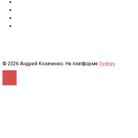
Facebook
Instagram
flickr
500px
© 2026 Андрей Козаченко. На платформе
Sydney