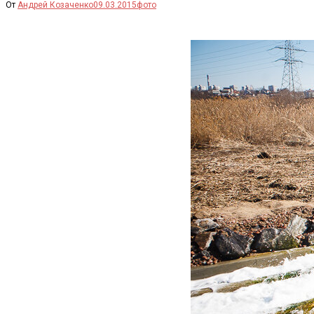
От
Андрей Козаченко
09.03.2015
фото