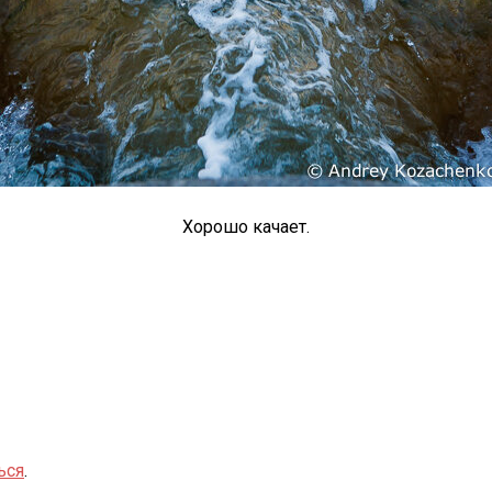
Хорошо качает.
ься
.