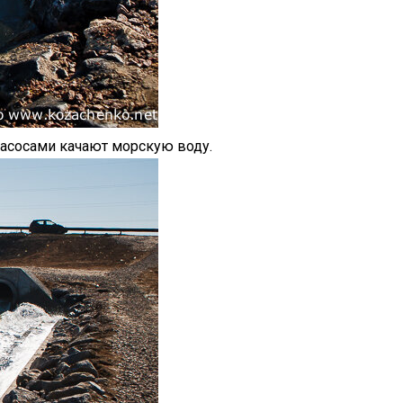
насосами качают морскую воду.