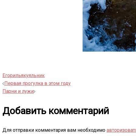
Егор
илья
куяльник
Навигация
Первая прогулка в этом году
Парни и лужи
записи
Добавить комментарий
Для отправки комментария вам необходимо
авторизоват