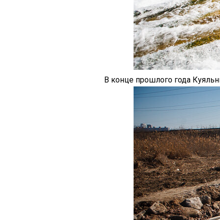
В конце прошлого года Куяльн