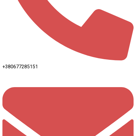
+380677285151