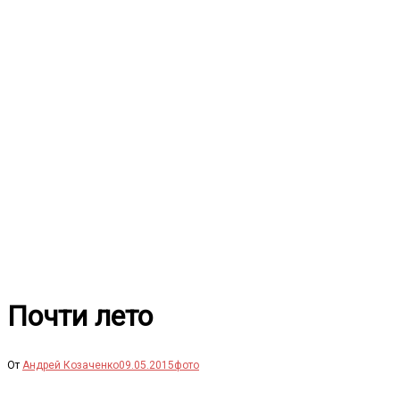
Перейти
к
содержимому
Почти лето
От
Андрей Козаченко
09.05.2015
фото