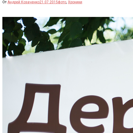
От
Андрей Козаченко
21.07.2015
фото
,
Хроники