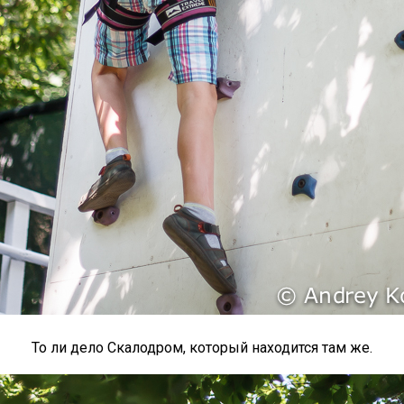
То ли дело Скалодром, который находится там же.