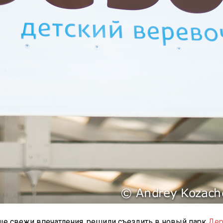
ще свежи впечатления, решили съездить в новый парк
Дер