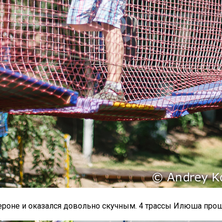
ероне и оказался довольно скучным. 4 трассы Илюша проше