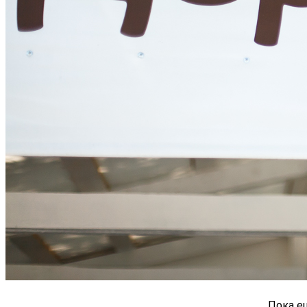
Пока е