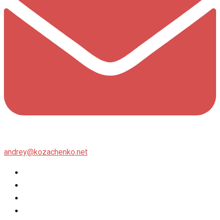
andrey@kozachenko.net
Twitter
Facebook
Instagram
flickr