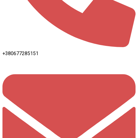
+380677285151