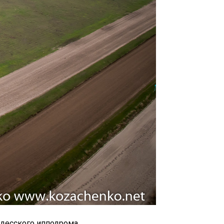
Одесского ипподрома.