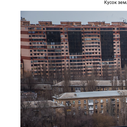
Кусок земл