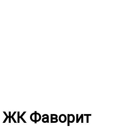
Перейти
к
содержимому
ЖК Фаворит