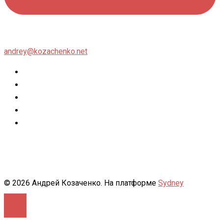
andrey@kozachenko.net
Twitter
Facebook
Instagram
flickr
500px
© 2026 Андрей Козаченко. На платформе
Sydney