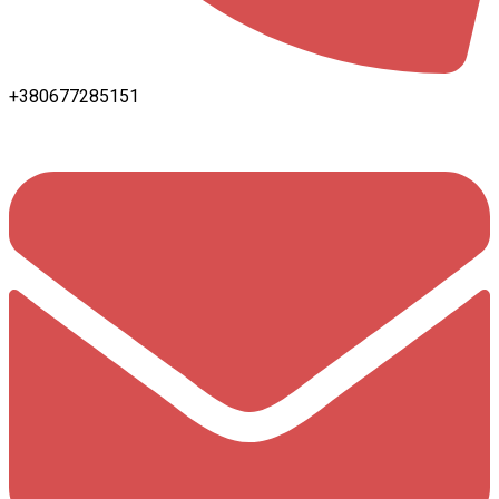
+380677285151