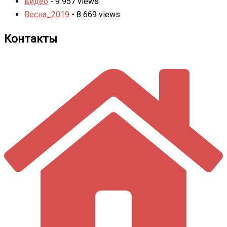
видео
- 9 957 views
Весна_2019
- 8 669 views
Контакты