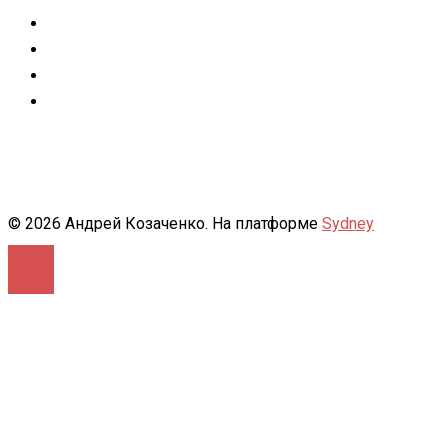
Facebook
Instagram
flickr
500px
© 2026 Андрей Козаченко. На платформе
Sydney