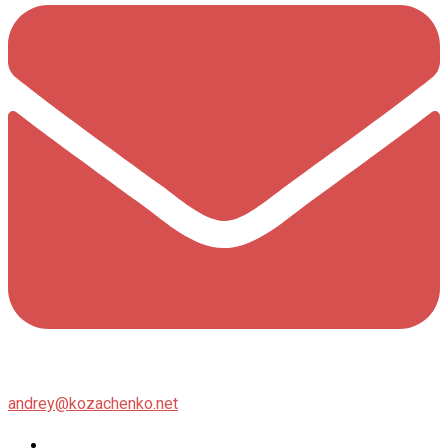
andrey@kozachenko.net
Twitter