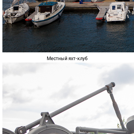
Местный яхт-клуб