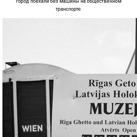
город поехали без машины на общественном
транспорте.