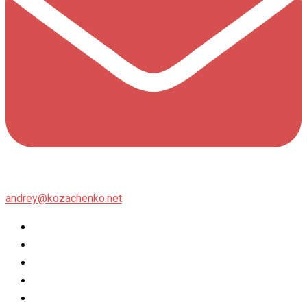
andrey@kozachenko.net
Twitter
Facebook
Instagram
flickr
500px