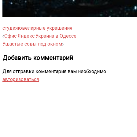
студия
ювелирные украшения
Навигация
Офис Яндекс.Украина в Одессе
записи
Ушастые совы под окном
Добавить комментарий
Для отправки комментария вам необходимо
авторизоваться
.