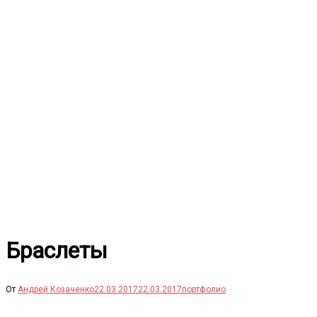
Перейти
к
содержимому
Браслеты
От
Андрей Козаченко
22.03.2017
22.03.2017
портфолио