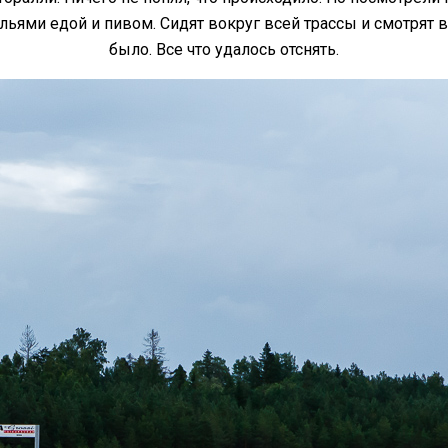
льями едой и пивом. Сидят вокруг всей трассы и смотрят
было. Все что удалось отснять.