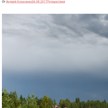
От
Андрей Козаченко
06.08.2017
Путешествия