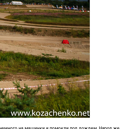
и немного на машинки и помокли под дождем. Народ же