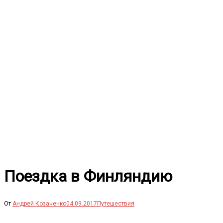
Перейти
к
содержимому
Поездка в Финляндию
От
Андрей Козаченко
04.09.2017
Путешествия